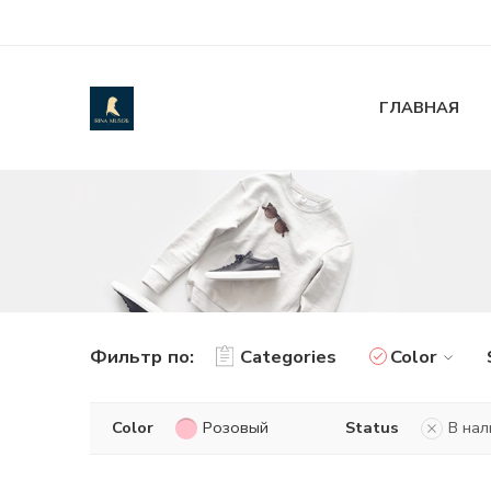
ГЛАВНАЯ
Фильтр по:
Categories
Color
Color
Розовый
Status
В нал