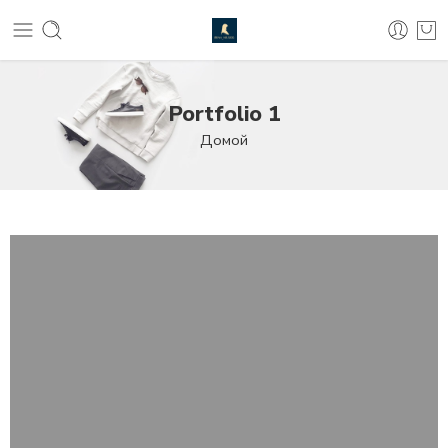
Portfolio 1
Домой